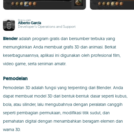
Direviu oleh
Alberto García
Developer’s Operations and Support
Blender
adalah program gratis dan bersumber terbuka yang
memungkinkan Anda membuat grafis 3D dan animasi. Berkat
keserbagunaannya, aplikasi ini digunakan oleh profesional film,
video game, serta seniman amatir.
Pemodelan
Pemodelan 3D adalah fungsi yang terpenting dari Blender. Anda
dapat membuat model 3D dari bentuk-bentuk dasar seperti kubus,
bola, atau silinder, lalu mengubahnya dengan peralatan canggih
seperti pembagian permukaan, modifikasi titik sudut, dan
pemahatan digital dengan menambahkan beragam elemen dan
warna 3D.