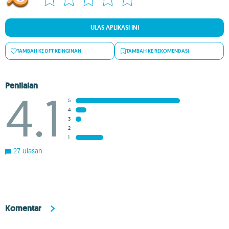
ULAS APLIKASI INI
TAMBAH KE DFT KEINGINAN
TAMBAH KE REKOMENDASI
Penilaian
4.1
5
4
3
2
1
27 ulasan
Komentar