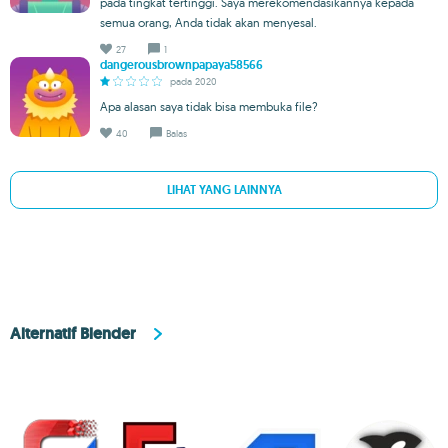
pada tingkat tertinggi. Saya merekomendasikannya kepada
semua orang, Anda tidak akan menyesal.
27
1
dangerousbrownpapaya58566
pada 2020
Apa alasan saya tidak bisa membuka file?
40
Balas
LIHAT YANG LAINNYA
Alternatif Blender