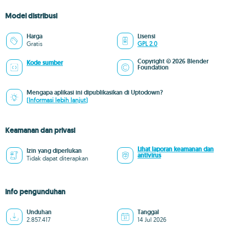
Model distribusi
Harga
Lisensi
Gratis
GPL 2.0
Copyright © 2026 Blender
Kode sumber
Foundation
Mengapa aplikasi ini dipublikasikan di Uptodown?
(Informasi lebih lanjut)
Keamanan dan privasi
Lihat laporan keamanan dan
Izin yang diperlukan
antivirus
Tidak dapat diterapkan
info pengunduhan
Unduhan
Tanggal
2.857.417
14 Jul 2026