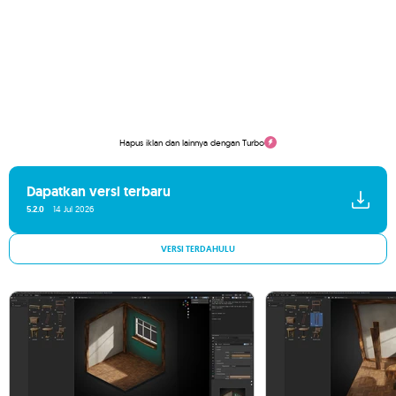
Hapus iklan dan lainnya dengan Turbo
Dapatkan versi terbaru
5.2.0
14 Jul 2026
VERSI TERDAHULU